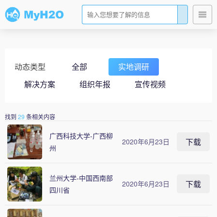
跳
到
内
容
动态类型
全部
实地调研
解决方案
组织年报
宣传视频
找到
29
条相关内容
广西科技大学-广西柳
下载
2020年6月23日
州
兰州大学-中国西南部
下载
2020年6月23日
四川省